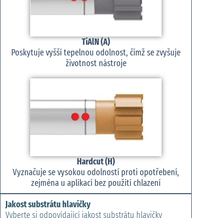
TiAlN (A)
Poskytuje vyšší tepelnou odolnost, čímž se zvyšuje
životnost nástroje
Hardcut (H)
Vyznačuje se vysokou odolností proti opotřebení,
zejména u aplikací bez použití chlazení
Jakost substrátu hlavičky
Vyberte si odpovídající jakost substrátu hlavičky