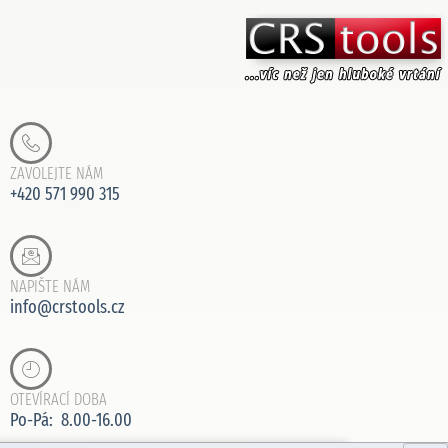
ZAVOLEJTE NÁM
+420 571 990 315
NAPIŠTE NÁM
info@crstools.cz
OTEVÍRACÍ DOBA
Po-Pá: 8.00-16.00