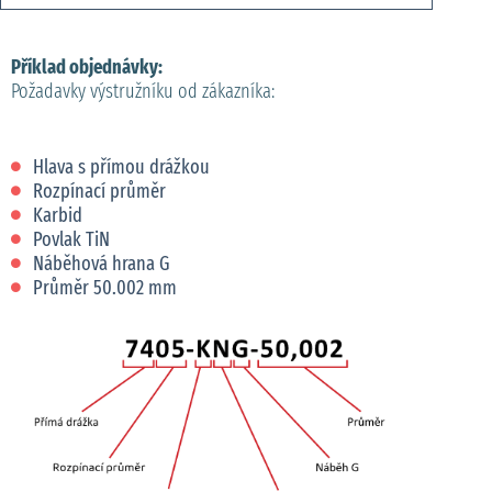
Příklad objednávky:
Požadavky výstružníku od zákazníka:
Hlava s přímou drážkou
Rozpínací průměr
Karbid
Povlak TiN
Náběhová hrana G
Průměr 50.002 mm