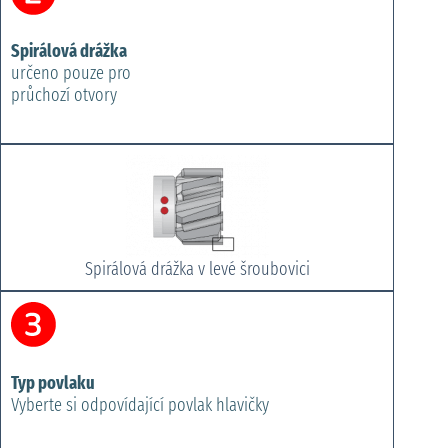
Spirálová drážka
určeno pouze pro
průchozí otvory
Spirálová drážka v levé šroubovici
Typ povlaku
Vyberte si odpovídající povlak hlavičky