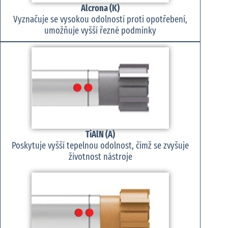
Alcrona (K)
Vyznačuje se vysokou odolností proti opotřebení,
umožňuje vyšší řezné podmínky
TiAlN (A)
Poskytuje vyšší tepelnou odolnost, čímž se zvyšuje
životnost nástroje