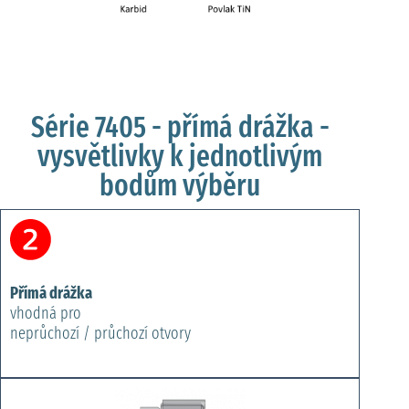
Série 7405 - přímá drážka -
vysvětlivky k jednotlivým
bodům výběru
Přímá drážka
vhodná pro
neprůchozí / průchozí otvory