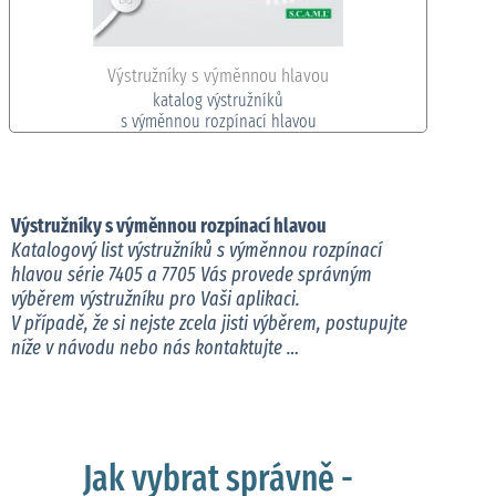
Výstružníky s výměnnou hlavou
katalog výstružníků
s výměnnou rozpínací hlavou
Výstružníky s výměnnou rozpínací hlavou
Katalogový list výstružníků s výměnnou rozpínací
hlavou série 7405 a 7705 Vás provede správným
výběrem výstružníku pro Vaši aplikaci.
V případě, že si nejste zcela jisti výběrem, postupujte
níže v návodu nebo nás kontaktujte …
Jak vybrat správně -