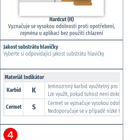
Hardcut (H)
Vyznačuje se vysokou odolností proti opotřebení,
zejména u aplikací bez použití chlazení
Jakost substrátu hlavičky
Vyberte si odpovídající jakost substrátu hlavičky
Materiál
Indikátor
Jemnozrnný karbid využitelný pro většinu ko
K
Karbid
Lze využít, pokud tuhost není dokonalá a mu
Cermet se vyznačuje vysokou odolností proti
S
Cermet
Nedoporučuje se v případě nízké tuhosti ne