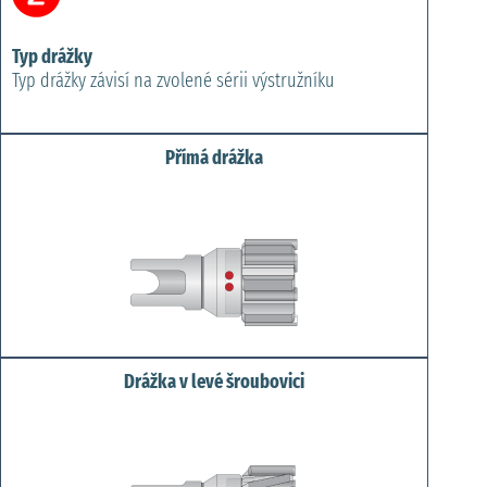
Typ drážky
Typ drážky závisí na zvolené sérii výstružníku
Přímá drážka
Drážka v levé šroubovici