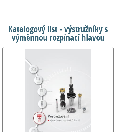
Katalogový list - výstružníky s
výměnnou rozpínací hlavou