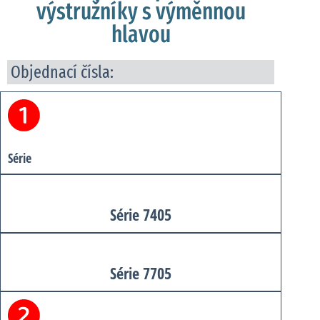
výstružníky s výměnnou
hlavou
Objednací čísla:
Série
Série 7405
Série 7705