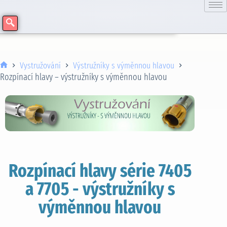
Vystružování
Výstružníky s výměnnou hlavou
Rozpínací hlavy – výstružníky s výměnnou hlavou
Rozpínací hlavy série 7405
a 7705 - výstružníky s
výměnnou hlavou